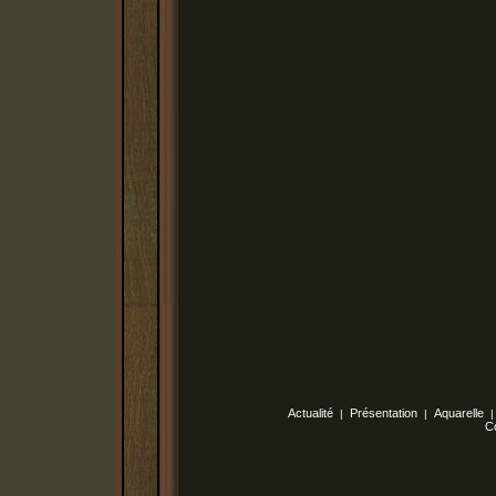
Actualité
Présentation
Aquarelle
|
|
C