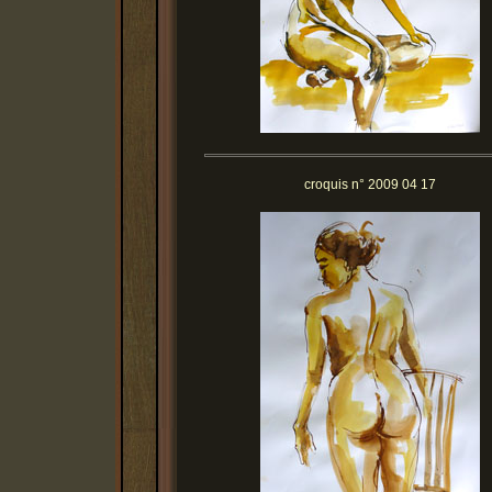
croquis n° 2009 04 17