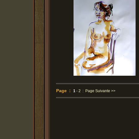
Page :
1
-
2
:
Page Suivante >>