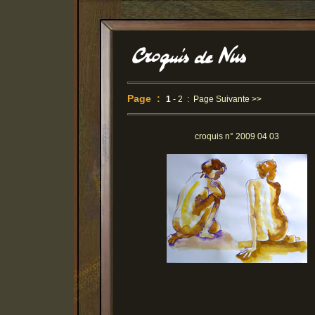
Page :
1
-
2
:
Page Suivante >>
croquis n° 2009 04 03