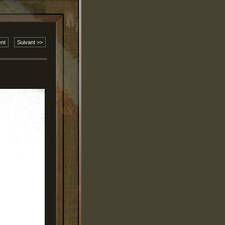
nt
Suivant >>