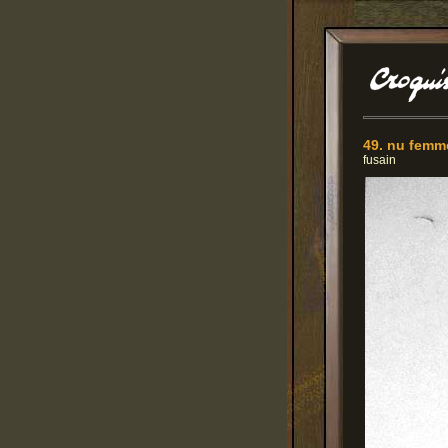
49. nu femm
fusain