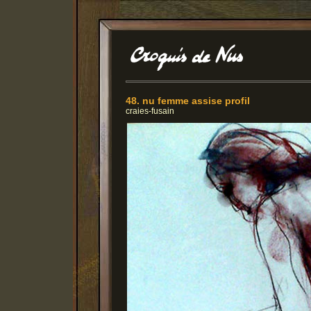
48. nu femme assise profil
craies-fusain