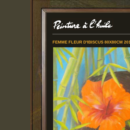
FEMME FLEUR D'IBISCUS 80X80CM 201