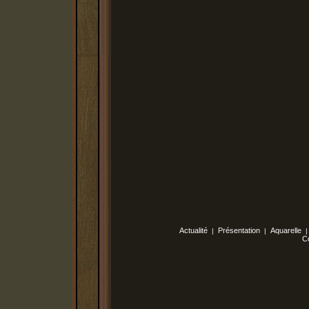
Actualité
Présentation
Aquarelle
|
|
C