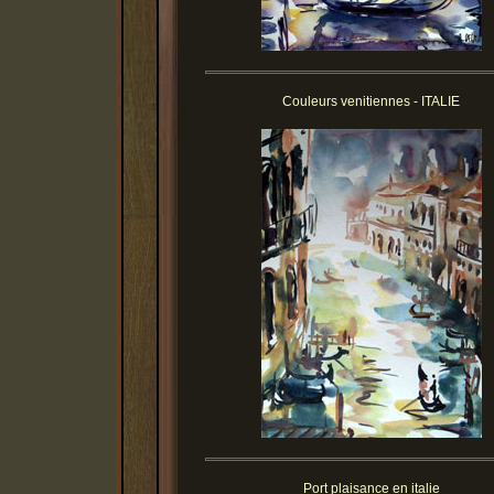
Couleurs venitiennes - ITALIE
Port plaisance en italie