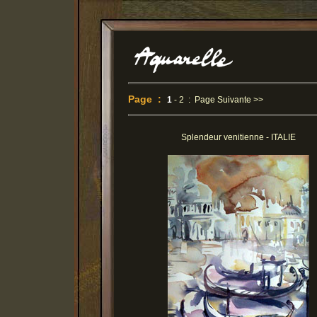
Page :
1
-
2
:
Page Suivante >>
Splendeur venitienne - ITALIE