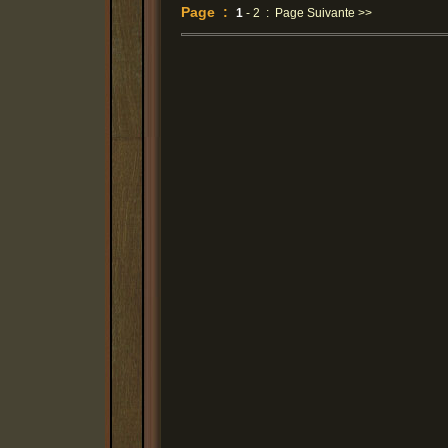
Page :
1
-
2
:
Page Suivante >>