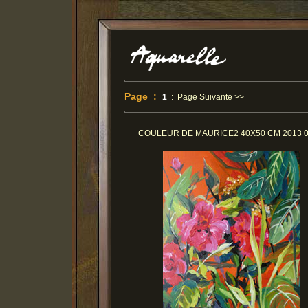
Page :
1
:
Page Suivante >>
COULEUR DE MAURICE2 40X50 CM 2013 0