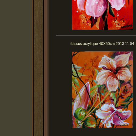
ibiscus acrylique 40X50cm 2013 11 04