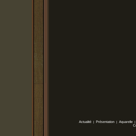
Actualité
Présentation
Aquarelle
|
|
C