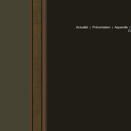
Actualité
Présentation
Aquarelle
|
|
C