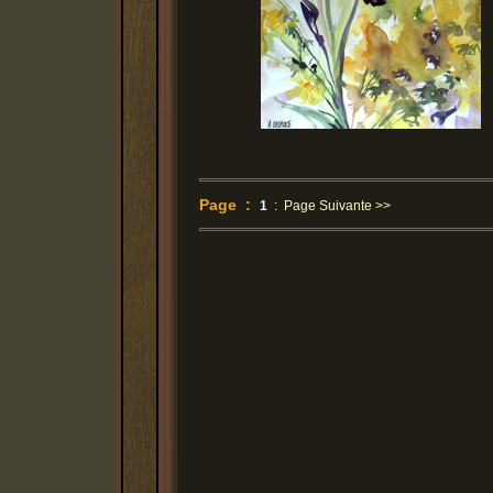
Page :
1
:
Page Suivante >>