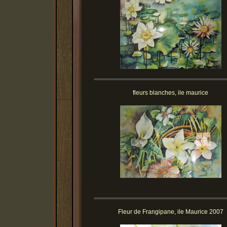
fleurs blanches, ile maurice
Fleur de Frangipane, ile Maurice 2007