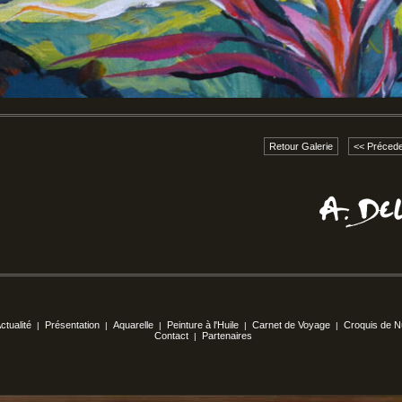
Retour Galerie
<< Précede
ctualité
Présentation
Aquarelle
Peinture à l'Huile
Carnet de Voyage
Croquis de 
|
|
|
|
|
Contact
Partenaires
|