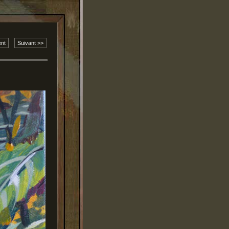
nt
Suivant >>