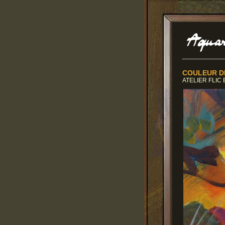
COULEUR DE
ATELIER FLIC